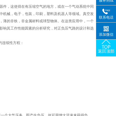
服务热线
器件，这使得在有压缩空气的地方，或在一个气动系统中同
中机械，电子，包装，印刷，塑料及机器人等领域。真空发
联系电话
，薄的非铁，非金属材料或球型物体。在这类应用中，一个
影响其工作性能因素的分析研究，对正负压气路的设计和选
添加微信
的连续性方程：
返回顶部
将小于一个大气压务，即产生负压。故可用增大流速来获得负