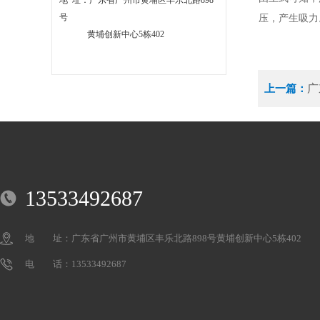
地 址：广东省广州市黄埔区丰乐北路898
号
压，产生吸力
黄埔创新中心5栋402
广
上一篇：
13533492687
地 址：广东省广州市黄埔区丰乐北路898号黄埔创新中心5栋402
电 话：13533492687