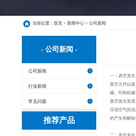
当前位置：
首页
>
新闻中心
>
公司新闻
- 公司新闻 -
公司新闻
一：真空发生
真空元件以真
行业新闻
械、印刷机械
常见问题
真空发生装置
压缩空气的流
推荐产品
的产生和解除
二：真空发生