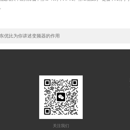
。
东优比为你讲述变频器的作用
关注我们