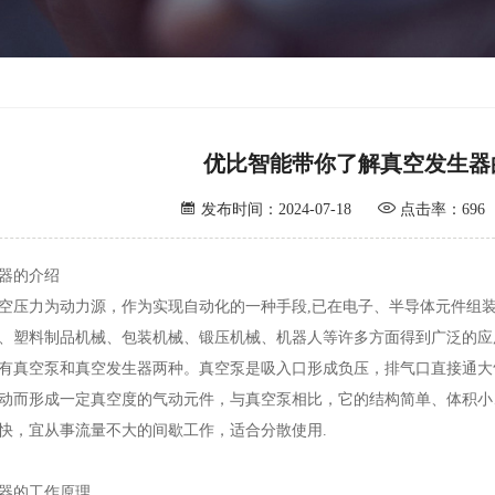
优比智能带你了解真空发生器


发布时间：2024-07-18
点击率：696
器的介绍
空压力为动力源，作为实现自动化的一种手段,已在电子、半导体元件组
、塑料制品机械、包装机械、锻压机械、机器人等许多方面得到广泛的应
有真空泵和真空发生器两种。真空泵是吸入口形成负压，排气口直接通大
动而形成一定真空度的气动元件，与真空泵相比，它的结构简单、体积小
快，宜从事流量不大的间歇工作，适合分散使用.
器的工作原理