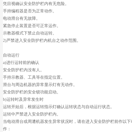
凭目视确认安全防护栏内有无危险。
手持编程器是否为正常动作。
电动滑台有无故障。
紧急停止装置是否可正常运作。
示教器模式下禁止自动运转。
2)严禁进入安全防护栏内机台之动作范围。
自动运行
a)进行运转前的确认
安全防护栏内没有人。
手持示教器、工具等在指定位置。
滑台与周边机器的异常显示灯有无动作。
安全防护栏的安全锁功能启动。
b)运转时及异常发生时
运转开始后，根据运转指示灯确认运转状态与自动运行状态。
运转中严禁进入安全防护栏内。
当电动滑台或周遭机器发生异常状况时，请在进入安全防护栏前作以下
作：