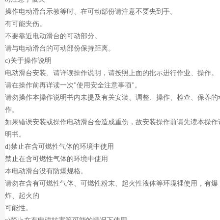
操作电动滑台示教等时、在可动部份请注意不要夹到手。
有可能夹伤。
不要靠近电动滑台的可动部分。
请与电动滑台的可动部份保持距离。
c)关于操作说明
电动滑台安装、请详读操作说明，请按照上面的批示进行作业、操作。
请在操作前再详读一次"使用安全注意事项"。
请勿操作本操作说明书内未提及有关安装、调整、操作、检查、保养的
作。
如果错误安装或操作电动滑台会造成重伤，故安装操作前请先读本操作
明书。
d)禁止在含可燃性气体的环境中使用
禁止在含可燃性气体的环境中使用
本电动滑台没有防爆规格。
请勿在含有可燃性气体、可燃性粉末、起火性液体等环境裡使用，有爆
炸、起火的
可能性。