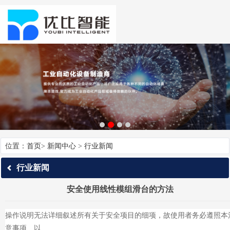
位置：
首页
>
新闻中心
>
行业新闻
行业新闻
安全使用线性模组滑台的方法
操作说明无法详细叙述所有关于安全项目的细项，故使用者务必遵照本
意事项、以