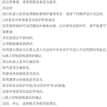
的注意事项、请系统製造者适当提供。
试运转
进行机器人的安装调整检查维护修理等后、请按下列顺序进行试运转。
a)安装后没有准备安全防护栏的场合
张开缆和锁的可动范围的外侧来拉绳、以代替安全防护栏，请严格遵守
面事项：
支柱是固定不易动的。
从周围能够容易辨识。
在明显位置标示出禁止进入与运转中作业员不可进入可动范围内等标志
b)插入控制器电源前的确认
滑台机器人是否正确安装。
电气是否正确安装。
和接地等的接线是否适当。
和周遭滑台的接续是否适当。
有没有安全防护对策(安全防护栏等)的措施。
设置环境是否在指定环境内。
c)插入控制器电源后的确认
启动、停止、选择模式等能否按通过。