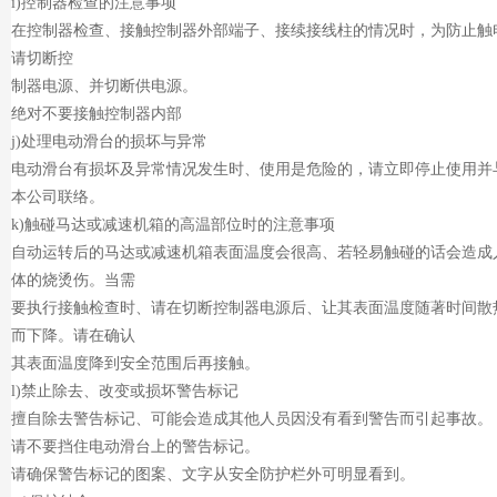
i)控制器检查的注意事项
在控制器检查、接触控制器外部端子、接续接线柱的情况时，为防止触
请切断控
制器电源、并切断供电源。
绝对不要接触控制器内部
j)处理电动滑台的损坏与异常
电动滑台有损坏及异常情况发生时、使用是危险的，请立即停止使用并
本公司联络。
k)触碰马达或减速机箱的高温部位时的注意事项
自动运转后的马达或减速机箱表面温度会很高、若轻易触碰的话会造成
体的烧烫伤。当需
要执行接触检查时、请在切断控制器电源后、让其表面温度随著时间散
而下降。请在确认
其表面温度降到安全范围后再接触。
l)禁止除去、改变或损坏警告标记
擅自除去警告标记、可能会造成其他人员因没有看到警告而引起事故。
请不要挡住电动滑台上的警告标记。
请确保警告标记的图案、文字从安全防护栏外可明显看到。