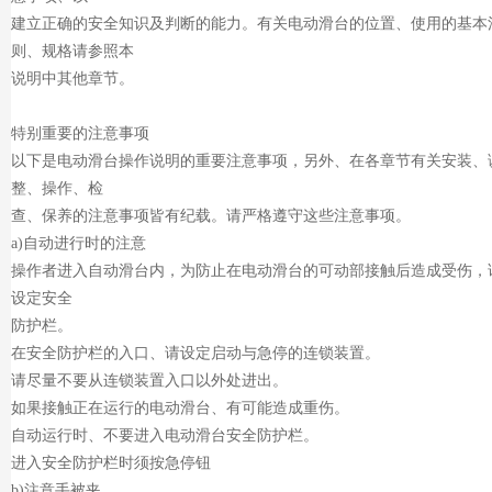
建立正确的安全知识及判断的能力。有关电动滑台的位置、使用的基本
则、规格请参照本
说明中其他章节。
特别重要的注意事项
以下是电动滑台操作说明的重要注意事项，另外、在各章节有关安装、
整、操作、检
查、保养的注意事项皆有纪载。请严格遵守这些注意事项。
a)自动进行时的注意
操作者进入自动滑台内，为防止在电动滑台的可动部接触后造成受伤，
设定安全
防护栏。
在安全防护栏的入口、请设定启动与急停的连锁装置。
请尽量不要从连锁装置入口以外处进出。
如果接触正在运行的电动滑台、有可能造成重伤。
自动运行时、不要进入电动滑台安全防护栏。
进入安全防护栏时须按急停钮
b)注意手被夹