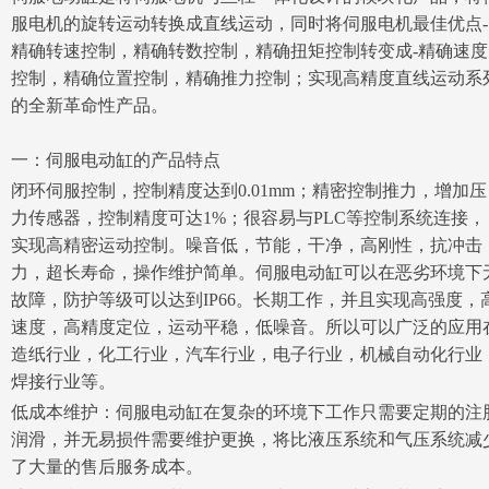
服电机的旋转运动转换成直线运动，同时将伺服电机最佳优点-
精确转速控制，精确转数控制，精确扭矩控制转变成-精确速度
控制，精确位置控制，精确推力控制；实现高精度直线运动系
的全新革命性产品。
一：
伺服电动缸的产品特点
闭环伺服控制，控制精度达到0.01mm；精密控制推力，增加压
力传感器，控制精度可达1%；很容易与PLC等控制系统连接，
实现高精密运动控制。噪音低，节能，干净，高刚性，抗冲击
力，超长寿命，操作维护简单。伺服电动缸可以在恶劣环境下
故障，防护等级可以达到IP66。长期工作，并且实现高强度，
速度，高精度定位，运动平稳，低噪音。所以可以广泛的应用
造纸行业，化工行业，汽车行业，电子行业，机械自动化行业
焊接行业等。
低成本维护：伺服电动缸在复杂的环境下工作只需要定期的注
润滑，并无易损件需要维护更换，将比液压系统和气压系统减
了大量的售后服务成本。