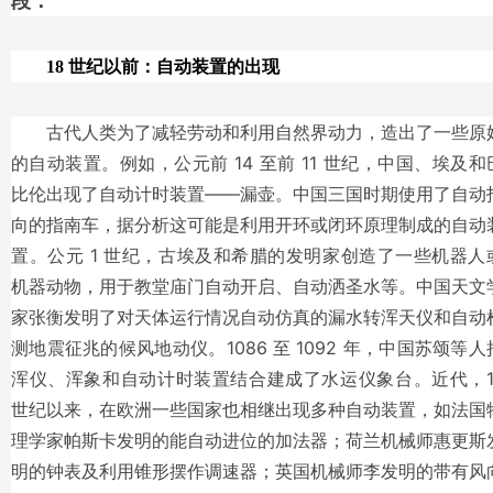
段：
18 世纪以前：自动装置的出现
古代人类为了减轻劳动和利用自然界动力，造出了一些原
的自动装置。例如，公元前 14 至前 11 世纪，中国、埃及和
比伦出现了自动计时装置——漏壶。中国三国时期使用了自动
向的指南车，据分析这可能是利用开环或闭环原理制成的自动
置。公元 1 世纪，古埃及和希腊的发明家创造了一些机器人
机器动物，用于教堂庙门自动开启、自动洒圣水等。中国天文
家张衡发明了对天体运行情况自动仿真的漏水转浑天仪和自动
测地震征兆的候风地动仪。1086 至 1092 年，中国苏颂等人
浑仪、浑象和自动计时装置结合建成了水运仪象台。近代，1
世纪以来，在欧洲一些国家也相继出现多种自动装置，如法国
理学家帕斯卡发明的能自动进位的加法器；荷兰机械师惠更斯
明的钟表及利用锥形摆作调速器；英国机械师李发明的带有风