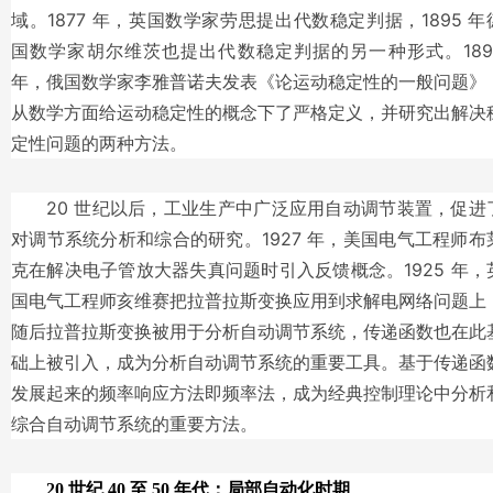
域。1877 年，英国数学家劳思提出代数稳定判据，1895 年
国数学家胡尔维茨也提出代数稳定判据的另一种形式。189
年，俄国数学家李雅普诺夫发表《论运动稳定性的一般问题》
从数学方面给运动稳定性的概念下了严格定义，并研究出解决
定性问题的两种方法。
20 世纪以后，工业生产中广泛应用自动调节装置，促进
对调节系统分析和综合的研究。1927 年，美国电气工程师布
克在解决电子管放大器失真问题时引入反馈概念。1925 年，
国电气工程师亥维赛把拉普拉斯变换应用到求解电网络问题上
随后拉普拉斯变换被用于分析自动调节系统，传递函数也在此
础上被引入，成为分析自动调节系统的重要工具。基于传递函
发展起来的频率响应方法即频率法，成为经典控制理论中分析
综合自动调节系统的重要方法。
20 世纪 40 至 50 年代：局部自动化时期