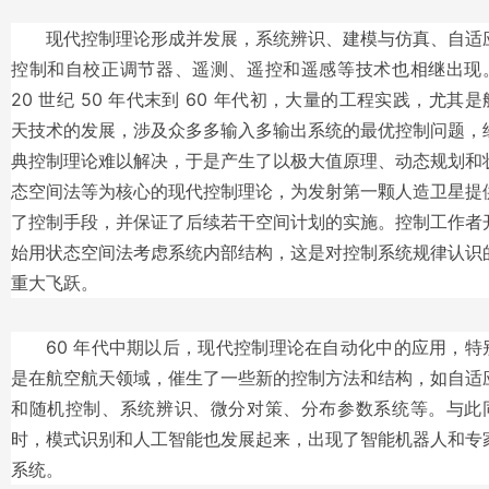
现代控制理论形成并发展，系统辨识、建模与仿真、自适
控制和自校正调节器、遥测、遥控和遥感等技术也相继出现
20 世纪 50 年代末到 60 年代初，大量的工程实践，尤其是
天技术的发展，涉及众多多输入多输出系统的最优控制问题，
典控制理论难以解决，于是产生了以极大值原理、动态规划和
态空间法等为核心的现代控制理论，为发射第一颗人造卫星提
了控制手段，并保证了后续若干空间计划的实施。控制工作者
始用状态空间法考虑系统内部结构，这是对控制系统规律认识
重大飞跃。
60 年代中期以后，现代控制理论在自动化中的应用，特
是在航空航天领域，催生了一些新的控制方法和结构，如自适
和随机控制、系统辨识、微分对策、分布参数系统等。与此
时，模式识别和人工智能也发展起来，出现了智能机器人和专
系统。