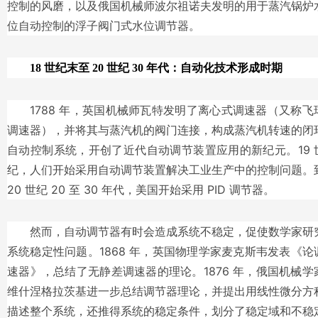
控制的风磨，以及俄国机械师波尔祖诺夫发明的用于蒸汽锅炉
位自动控制的浮子阀门式水位调节器。
18 世纪末至 20 世纪 30 年代：自动化技术形成时期
1788 年，英国机械师瓦特发明了离心式调速器（又称飞
调速器），并将其与蒸汽机的阀门连接，构成蒸汽机转速的闭
自动控制系统，开创了近代自动调节装置应用的新纪元。19 
纪，人们开始采用自动调节装置解决工业生产中的控制问题。
20 世纪 20 至 30 年代，美国开始采用 PID 调节器。
然而，自动调节器有时会造成系统不稳定，促使数学家研
系统稳定性问题。1868 年，英国物理学家麦克斯韦发表《论
速器》，总结了无静差调速器的理论。1876 年，俄国机械学
维什涅格拉茨基进一步总结调节器理论，并提出用线性微分方
描述整个系统，还推得系统的稳定条件，划分了稳定域和不稳